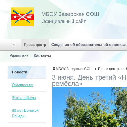
МБОУ Зазерская СОШ
Официальный сайт
Пресс-центр
Сведения об образовательной организа
Учащимся
Контакты
МБОУ Зазерская СОШ
Пресс-центр
Н
Новости
3 июня. День третий «
ремёсла»
Объявления
Фотоальбомы
80 лет Великой
Победы