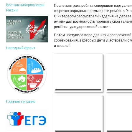
Вестник киберполиции
После завтрака ребята совершили виртуально
России
секретах народных промыслов и ремёсел Росс
С интересом рассмотрели изделия из дерева
ручки» дал возможность проявить свой талан
ремёсел для деревянной ложки.
Потом наступила пора для игр и развлечени
соревнования, в которых дети участвовали с
и весело!
Народный фронт
Горячее питание