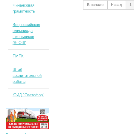
В начало
Назад
1
Финансовая
грамотность
Всероссийская
олимпиада
школьников
(ВсОШ)
ПМПК
Штаб
воспитательной
работы
ЮИД "Светофор"