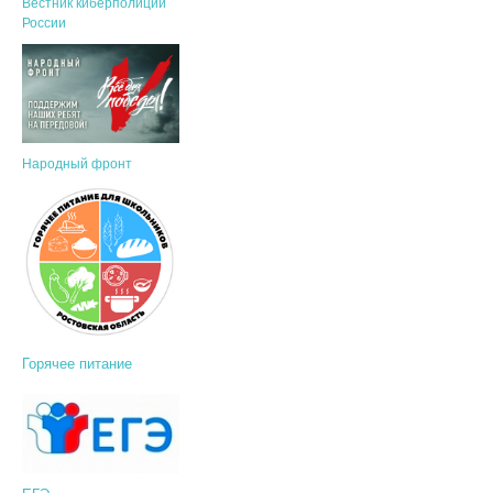
Вестник киберполиции
России
Народный фронт
Горячее питание