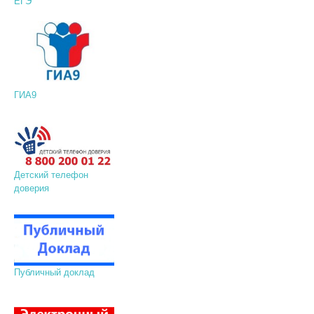
ЕГЭ
ГИА9
Детский телефон
доверия
Публичный доклад