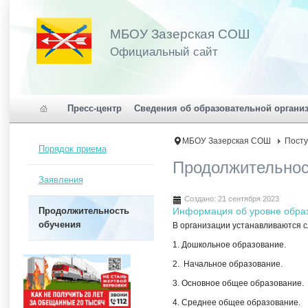
МБОУ Зазерская СОШ
Официальный сайт
Пресс-центр
Сведения об образовательной органи
МБОУ Зазерская СОШ
Пост
Порядок приема
Продолжительнос
Заявления
Создано: 21 сентября 2023
Продолжительность
Информация об уровне обра
обучения
В организации устанавливаются 
1. Дошкольное образование.
2. Начальное образование.
3. Основное общее образование.
4. Среднее общее образование.