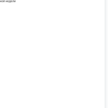
бной недели