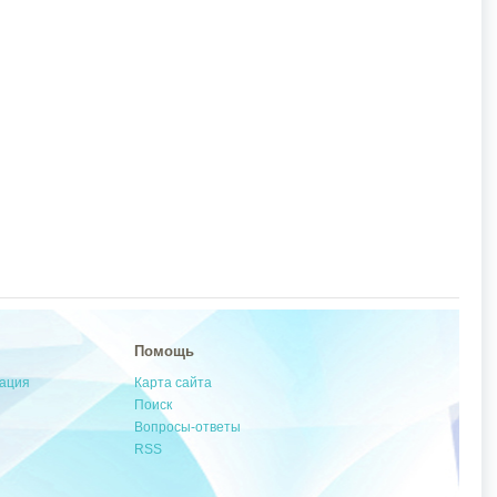
Помощь
мация
Карта сайта
Поиск
Вопросы-ответы
RSS