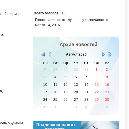
Всего голосов:
: 11
очной форме
Голосование по этому опросу закончилось в:
марта 14, 2016
ам
Архив новостей
Август
2026
Пн
Вт
Ср
Чт
Пт
Сб
Вс
27
28
29
30
31
1
2
3
4
5
6
7
8
9
10
11
12
13
14
15
16
о,
17
18
19
20
21
22
23
24
25
26
27
28
29
30
31
1
2
3
4
5
6
кола обучение