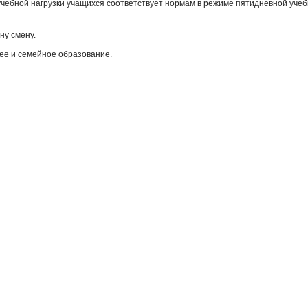
чебной нагрузки учащихся соответствует нормам в режиме пятидневной уче
ну смену.
ее и семейное образование.