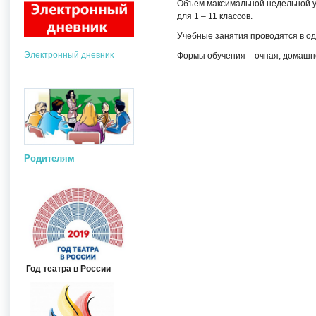
Объем максимальной недельной у
для 1 – 11 классов.
Учебные занятия проводятся в од
Электронный дневник
Формы обучения – очная; домашн
Родителям
Год театра в России