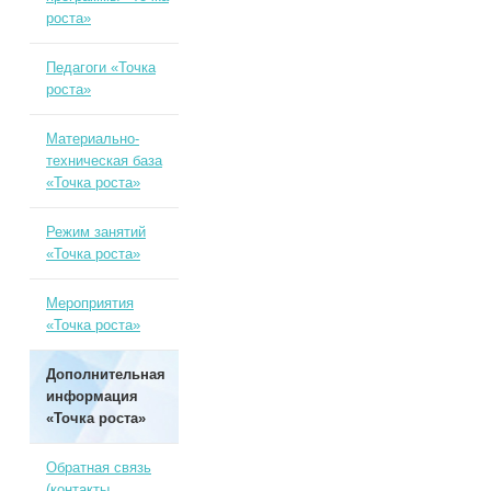
роста»
Педагоги «Точка
роста»
Материально-
техническая база
«Точка роста»
Режим занятий
«Точка роста»
Мероприятия
«Точка роста»
Дополнительная
информация
«Точка роста»
Обратная связь
(контакты,