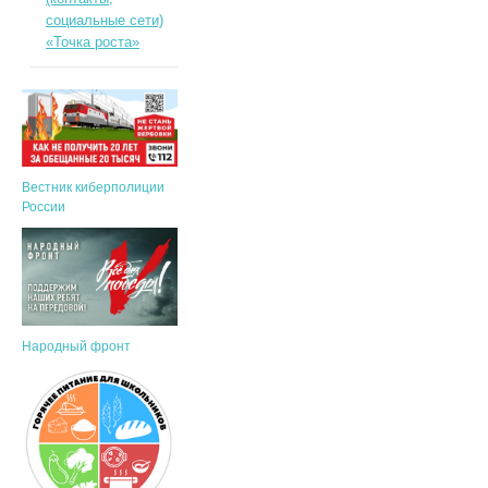
социальные сети)
«Точка роста»
Вестник киберполиции
России
Народный фронт