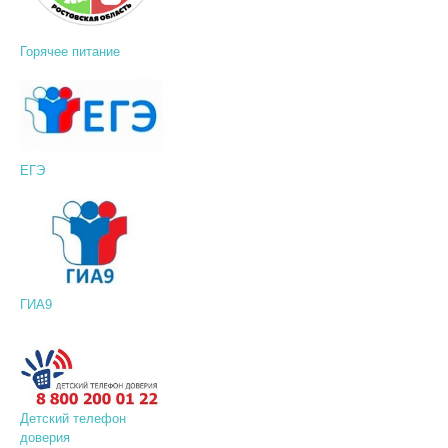
Горячее питание
ЕГЭ
ГИА9
Детский телефон
доверия