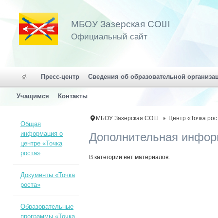
МБОУ Зазерская СОШ
Официальный сайт
Пресс-центр
Сведения об образовательной организа
Учащимся
Контакты
МБОУ Зазерская СОШ
Центр «Точка рос
Общая
информация о
Дополнительная инфор
центре «Точка
роста»
В категории нет материалов.
Документы «Точка
роста»
Образовательные
программы «Точка