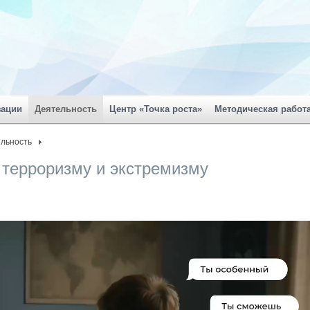
зации
Деятельность
Центр «Точка роста»
Методическая работ
льность
 терроризму и экстремизму