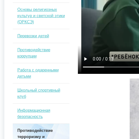
Основы религиозных
культур и светской этики
(ОРКСЭ)
Перевозки детей
Противодействие
коррупции
Работа с одаренными
детьми
Школьный спортивный
клуб
Информационная
безопасность
Противодействие
терроризму и