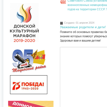
Советского Союза установл
PDF
военнопленных немецкофаши
годов на территории СССР. 
Создано: 01 апреля 2024
Уважаемые родители и дети!
Помните об основных правилах б
знание которых помогут уберечься
Здоровья вам и вашим детям!