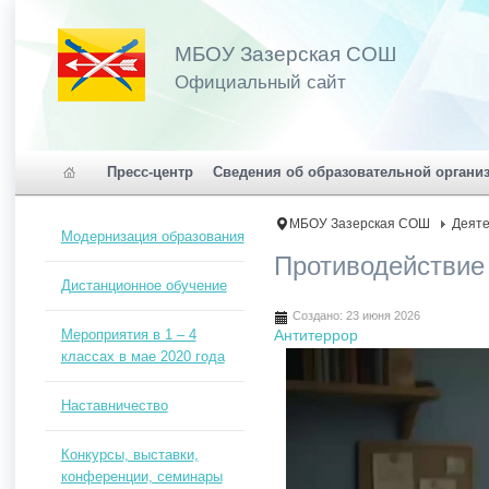
МБОУ Зазерская СОШ
Официальный сайт
Пресс-центр
Сведения об образовательной органи
МБОУ Зазерская СОШ
Деяте
Модернизация образования
Противодействие
Дистанционное обучение
Создано: 23 июня 2026
Мероприятия в 1 – 4
Антитеррор
классах в мае 2020 года
Наставничество
Конкурсы, выставки,
конференции, семинары