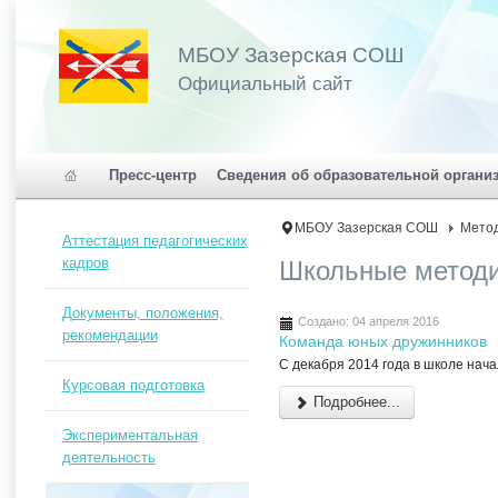
МБОУ Зазерская СОШ
Официальный сайт
Пресс-центр
Сведения об образовательной органи
МБОУ Зазерская СОШ
Метод
Аттестация педагогических
кадров
Школьные методи
Документы, положения,
Создано: 04 апреля 2016
рекомендации
Команда юных дружинников
С декабря 2014 года в школе нач
Курсовая подготовка
Подробнее...
Экспериментальная
деятельность