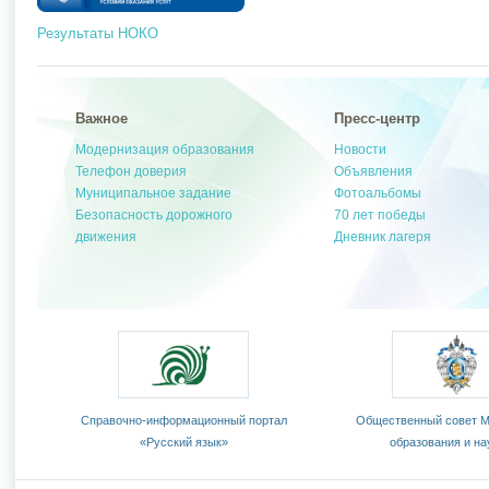
Результаты НОКО
Важное
Пресс-центр
Модернизация образования
Новости
Телефон доверия
Объявления
Муниципальное задание
Фотоальбомы
Безопасность дорожного
70 лет победы
движения
Дневник лагеря
вития
Cправочно-информационный портал
Общественный совет М
«Русский язык»
образования и на