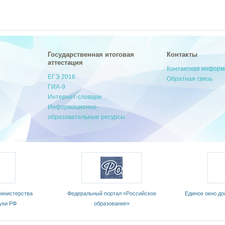
Государственная итоговая
Контакты
аттестация
Контактная инфор
ЕГЭ 2016
Обратная связь
ГИА-9
Интернет-словари
Информационно-
образовательные ресурсы
инистерства
Федеральный портал «Российское
Единое окно до
уки РФ
образование»