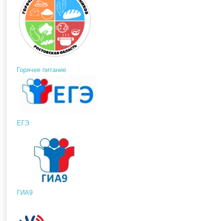
Горячее питание
ЕГЭ
ГИА9