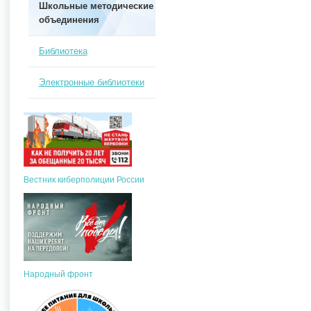
Школьные методические
объединения
Библиотека
Электронные библиотеки
Вестник киберполиции России
Народный фронт