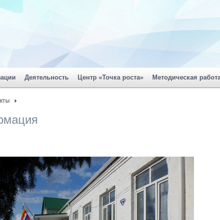
зации
Деятельность
Центр «Точка роста»
Методическая работ
кты
рмация