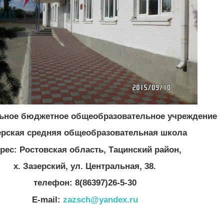
ьное бюджетное общеобразовательное учреждение
ерская средняя общеобразовательная школа
рес: Ростовская область, Тацинский район,
х. Зазерский, ул. Центральная, 38.
телефон: 8(86397)26-5-30
Е-mail:
zazsch@yandex.ru