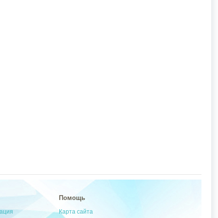
Помощь
мация
Карта сайта