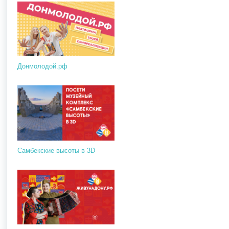
Донмолодой.рф
Самбекские высоты в 3D