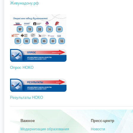
Живунадону.рф
Опрос НОКО
Результаты НОКО
Важное
Пресс-центр
Модернизация образования
Новости