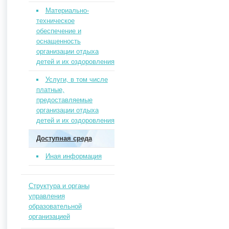
Материально-
техническое
обеспечение и
оснащенность
организации отдыха
детей и их оздоровления
Услуги, в том числе
платные,
предоставляемые
организации отдыха
детей и их оздоровления
Доступная среда
Иная информация
Структура и органы
управления
образовательной
организацией