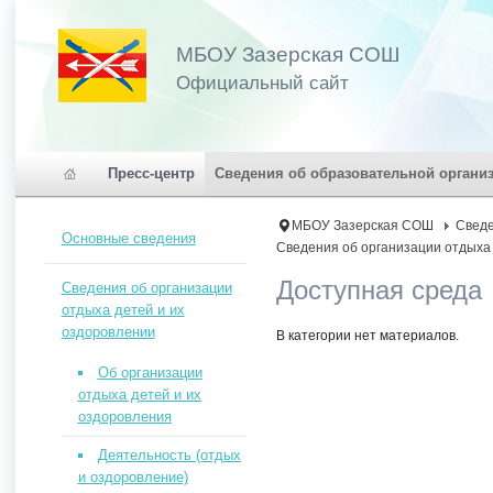
МБОУ Зазерская СОШ
Официальный сайт
Пресс-центр
Сведения об образовательной органи
МБОУ Зазерская СОШ
Сведе
Основные сведения
Сведения об организации отдыха 
Доступная среда
Сведения об организации
отдыха детей и их
оздоровлении
В категории нет материалов.
Об организации
отдыха детей и их
оздоровления
Деятельность (отдых
и оздоровление)