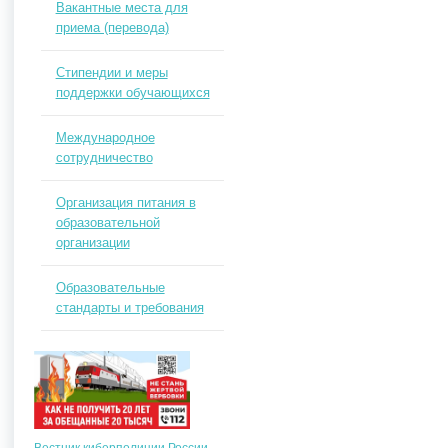
Вакантные места для
приема (перевода)
Стипендии и меры
поддержки обучающихся
Международное
сотрудничество
Организация питания в
образовательной
организации
Образовательные
стандарты и требования
Вестник киберполиции России