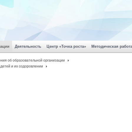
зации
Деятельность
Центр «Точка роста»
Методическая работ
ния об образовательной организации
детей и их оздоровлении