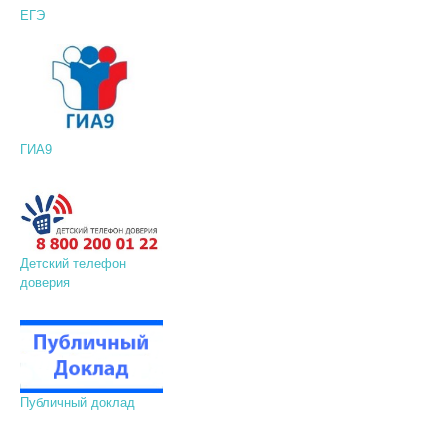
ЕГЭ
ГИА9
Детский телефон
доверия
Публичный доклад