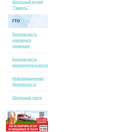
Школьный музей
"Память"
ГТО
Безопасность
дорожного
движения
Безопасность
жизнедеятельности
Информационная
безопасность
Школьный театр