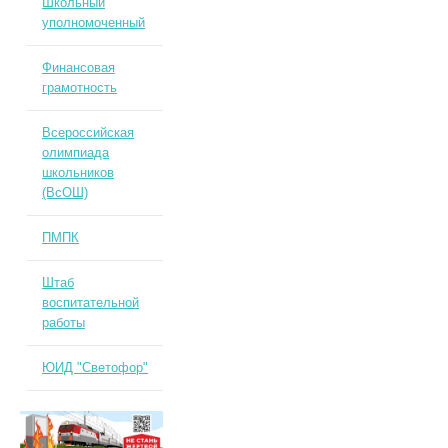
Школьный
уполномоченный
Финансовая
грамотность
Всероссийская
олимпиада
школьников
(ВсОШ)
ПМПК
Штаб
воспитательной
работы
ЮИД "Светофор"