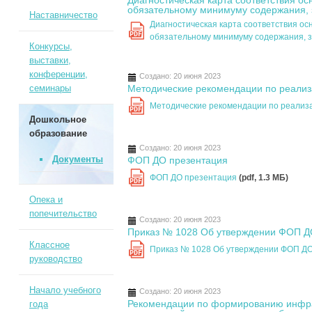
Диагностическая карта соответствия 
обязательному минимуму содержания,
Наставничество
Диагностическая карта соответствия о
PDF
обязательному минимуму содержания, 
Конкурсы,
выставки,
конференции,
Создано: 20 июня 2023
семинары
Методические рекомендации по реали
Методические рекомендации по реали
PDF
Дошкольное
образование
Создано: 20 июня 2023
Документы
ФОП ДО презентация
ФОП ДО презентация
(pdf, 1.3 MБ)
PDF
Опека и
попечительство
Создано: 20 июня 2023
Приказ № 1028 Об утверждении ФОП 
Классное
Приказ № 1028 Об утверждении ФОП Д
PDF
руководство
Начало учебного
Создано: 20 июня 2023
Рекомендации по формированию инфра
года