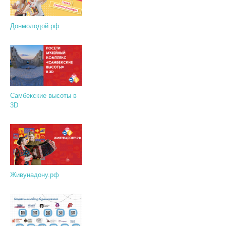
Донмолодой.рф
Самбекские высоты в
3D
Живунадону.рф