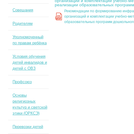
организаций и комплектации учебно-ме
реализации образовательных программ
Совещания
Рекомендации по формированию инфра
организаций и комплектации учебно-ме
PDF
образовательных программ дошкольног
Родителям
Уполномоченный
по правам ребёнка
Условия обучения
детей инвалидов и
детей с ОВЗ
Профсоюз
Основы
религиозных
культур и светской
этики (ОРКСЭ)
Перевозки детей