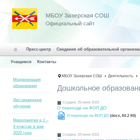
МБОУ Зазерская СОШ
Официальный сайт
Пресс-центр
Сведения об образовательной организа
Учащимся
Контакты
МБОУ Зазерская СОШ
Деятельность
Модернизация
образования
Дошкольное образован
Дистанционное
Создано: 20 июня 2023
обучение
О переходе на ФОП ДО
О переходе на ФОП ДО
(docx, 60.2 Кб)
DOC
Мероприятия в 1 –
4 классах в мае
2020 года
Создано: 20 июня 2023