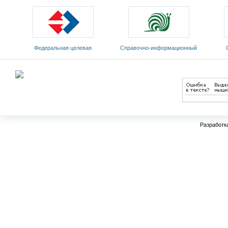
Федеральная целевая
Cправочно-информационный
программа развития
портал «Русский язык»
Мин
образования на 2011-2015 годы
Разработк