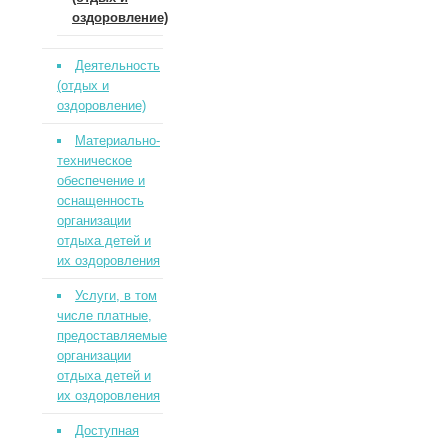
оздоровление)
Деятельность
(отдых и
оздоровление)
Материально-
техническое
обеспечение и
оснащенность
организации
отдыха детей и
их оздоровления
Услуги, в том
числе платные,
предоставляемые
организации
отдыха детей и
их оздоровления
Доступная