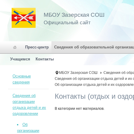
МБОУ Зазерская СОШ
Официальный сайт
Пресс-центр
Сведения об образовательной организа
Учащимся
Контакты
МБОУ Зазерская СОШ
Сведения об обр
Основные
Сведения об организации отдыха детей и их
сведения
Об организации отдыха детей и их оздоровл
Контакты (отдых и оздо
Сведения об
организации
отдыха детей и их
В категории нет материалов.
оздоровлении
Об
организации