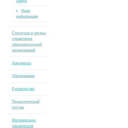
среда
Иная
информация
Структура и органы
управления
образовательной
организацией
Документы
Образование
Руководство
Педагогический
состав
Материально-
техническое