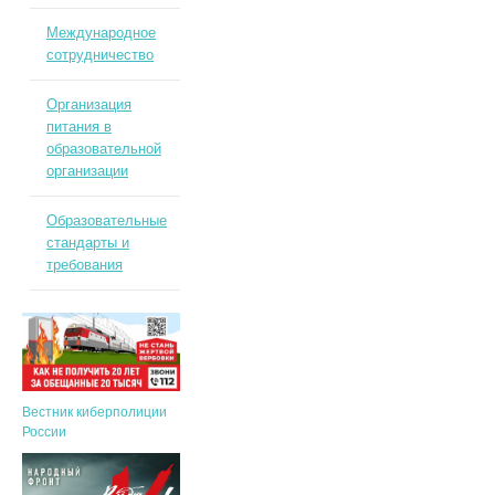
Международное
сотрудничество
Организация
питания в
образовательной
организации
Образовательные
стандарты и
требования
Вестник киберполиции
России