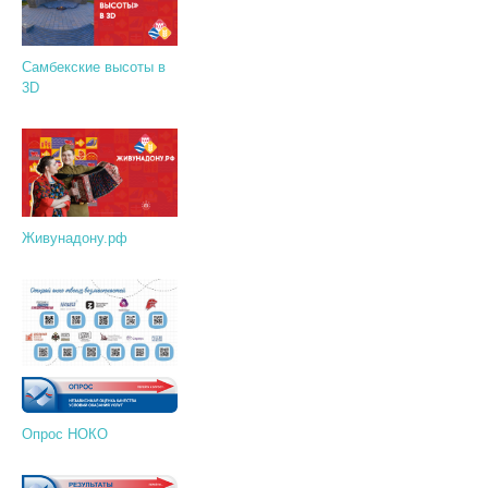
Самбекские высоты в
3D
Живунадону.рф
Опрос НОКО