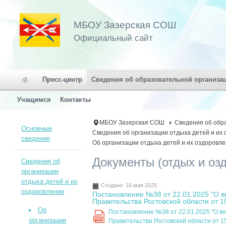
МБОУ Зазерская СОШ
Официальный сайт
Пресс-центр
Сведения об образовательной организа
Учащимся
Контакты
МБОУ Зазерская СОШ
Сведения об обр
Основные
Сведения об организации отдыха детей и их
сведения
Об организации отдыха детей и их оздоровл
Документы (отдых и оз
Сведения об
организации
отдыха детей и их
Создано: 16 мая 2025
оздоровлении
Постановление №38 от 22.01.2025 "О 
Правительства Ростовской области от 
Об
Постановление №38 от 22.01.2025 "О в
PDF
организации
Правительства Ростовской области от 