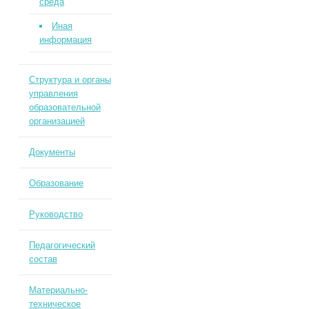
среда
Иная
информация
Структура и органы
управления
образовательной
организацией
Документы
Образование
Руководство
Педагогический
состав
Материально-
техническое