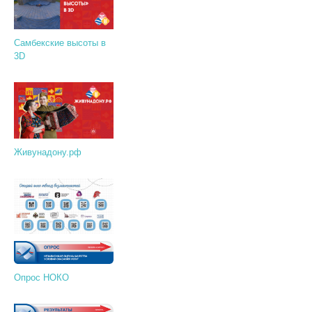
Самбекские высоты в
3D
Живунадону.рф
Опрос НОКО