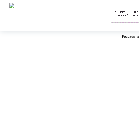
науки РФ
Разработк