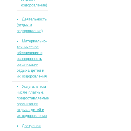
оздоровление)
Деятельность
(отдых и
оздоровление)
Материально-
техническое
обеспечение и
оснащенность
организации
отдыха детей и
их оздоровления
Услуги, в том
числе платные,
предоставляемые
организации
отдыха детей и
их оздоровления
Доступная