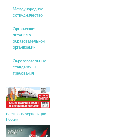
Международное
сотрудничество
Организация
питания в
образовательной
организации
Образовательные
стандарты и
требования
Вестник киберполиции
России